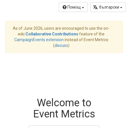
Помощ
български
As of June 2026, users are encouraged to use the on-
wiki
Collaborative Contributions
feature of the
CampaignEvents extension
instead of Event Metrics
(
discuss
)
Welcome to
Event Metrics