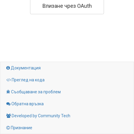
Влизане чрез OAuth
Документация

Преглед на кода

Съобщаване за проблем

Обратна връзка

Developed by Community Tech

Признание
