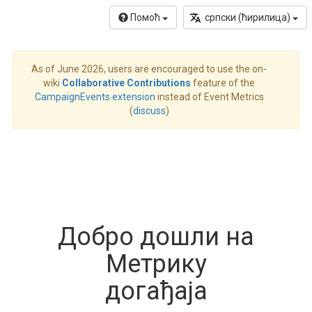
Помоћ
српски (ћирилица)‎
As of June 2026, users are encouraged to use the on-
wiki
Collaborative Contributions
feature of the
CampaignEvents extension
instead of Event Metrics
(
discuss
)
Добро дошли на
Метрику
догађаја