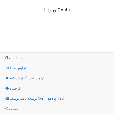
ورود با OAuth
مستندات

نمایش مبدأ

یک مسئله را گزارش کنید

بازخورد

توسعه یافته توسط Community Tech

انتساب
