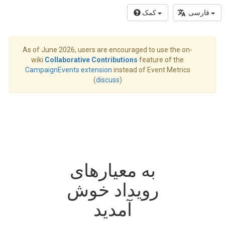
فارسی
کمک
As of June 2026, users are encouraged to use the on-
wiki
Collaborative Contributions
feature of the
CampaignEvents extension
instead of Event Metrics
(
discuss
)
به معیارهای
رویداد خوش
آمدید